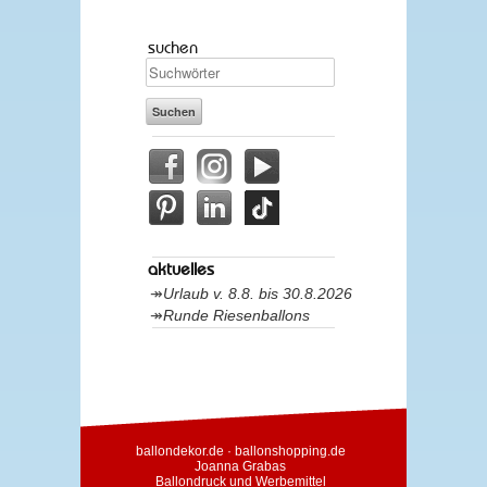
suchen
aktuelles
Urlaub v. 8.8. bis 30.8.2026
Runde Riesenballons
ballondekor.de
·
ballonshopping.de
Joanna Grabas
Ballondruck und Werbemittel