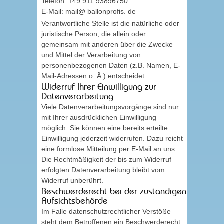
Telefon: +49.911.93896750
E-Mail: mail@ ballonprofis. de
Verantwortliche Stelle ist die natürliche oder
juristische Person, die allein oder
gemeinsam mit anderen über die Zwecke
und Mittel der Verarbeitung von
personenbezogenen Daten (z.B. Namen, E-
Mail-Adressen o. Ä.) entscheidet.
Widerruf Ihrer Einwilligung zur
Datenverarbeitung
Viele Datenverarbeitungsvorgänge sind nur
mit Ihrer ausdrücklichen Einwilligung
möglich. Sie können eine bereits erteilte
Einwilligung jederzeit widerrufen. Dazu reicht
eine formlose Mitteilung per E-Mail an uns.
Die Rechtmäßigkeit der bis zum Widerruf
erfolgten Datenverarbeitung bleibt vom
Widerruf unberührt.
Beschwerderecht bei der zuständigen
Aufsichtsbehörde
Im Falle datenschutzrechtlicher Verstöße
steht dem Betroffenen ein Beschwerderecht