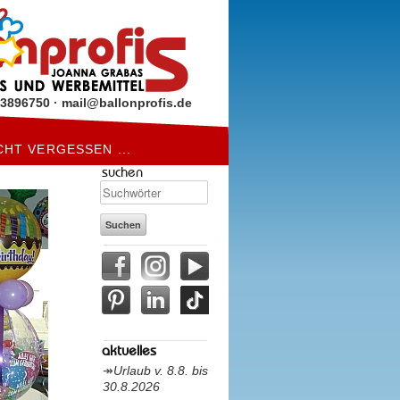
93896750
·
mail@ballonprofis.de
CHT VERGESSEN ...
suchen
aktuelles
Urlaub v. 8.8. bis
30.8.2026