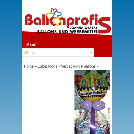
Menü:
Home
»
Luft-Ballons
»
Verpackungs-Ballons
»