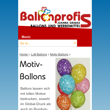
Menü:
Home
»
Luft-Ballons
»
Motiv-Ballons
»
Motiv-
Ballons
Ballons lassen sich
mit tollen Motive
bedrucken, sowohl
im Global-Druck als
auch im Rundum-