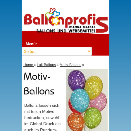
Menü:
Home
»
Luft-Ballons
»
Motiv-Ballons
»
Motiv-
Ballons
Ballons lassen sich
mit tollen Motive
bedrucken, sowohl
im Global-Druck als
auch im Rundum-