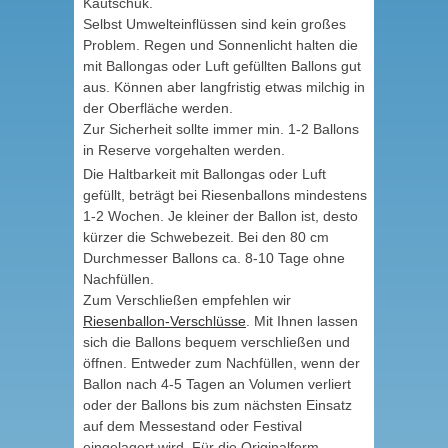
Kautschuk.
Selbst Umwelteinflüssen sind kein großes
Problem. Regen und Sonnenlicht halten die
mit Ballongas oder Luft gefüllten Ballons gut
aus. Können aber langfristig etwas milchig in
der Oberfläche werden.
Zur Sicherheit sollte immer min. 1-2 Ballons
in Reserve vorgehalten werden.
Die Haltbarkeit mit Ballongas oder Luft
gefüllt, beträgt bei Riesenballons mindestens
1-2 Wochen. Je kleiner der Ballon ist, desto
kürzer die Schwebezeit. Bei den 80 cm
Durchmesser Ballons ca. 8-10 Tage ohne
Nachfüllen.
Zum Verschließen empfehlen wir
Riesenballon-Verschlüsse
. Mit Ihnen lassen
sich die Ballons bequem verschließen und
öffnen. Entweder zum Nachfüllen, wenn der
Ballon nach 4-5 Tagen an Volumen verliert
oder der Ballons bis zum nächsten Einsatz
auf dem Messestand oder Festival
eingelagert wird. Für die Originalform,