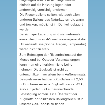
einfach auf die Heizung legen oder
anderweitig vorsichtig erwärmen.
Die Riesenballons sollten, wie auch allen
anderen Ballons aus Naturkautschuk, warm
und trocken, möglichst im Dunkel, gelagert
werden.
Bei richtiger Lagerung sind sie mehrmals
einsetzbar, bis zu 4-5 mal, vorausgesetzt die
Umwelteinflüsse(Sonne, Regen, Temperatur)
waren nicht zu stark.
Zum Befestigen der Riesenballons auf der
Messe und bei Outdoor-Veranstaltungen
kann man eine herkömmliche Leine
nehmen. Die Zugkraft ist nicht zu
unterschätzen, vor allem beim Außeneinsatz.
Beispielsweise hat der XXL-Ballon mit 2,50
m Durchmesser eine Zugkraft von ca. 43 kg.
Also auf jeden Fall auf ausreichende
Befestigung achten. Eine Übersicht der
Zugkräfte der einzelnen Ballongrößen ist in
unserer
Gas-Tabelle
zu finden.