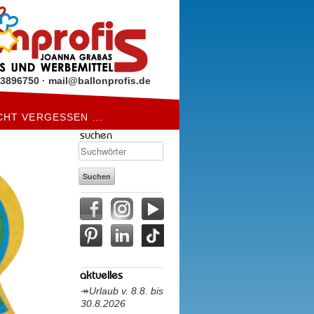
93896750
·
mail@ballonprofis.de
CHT VERGESSEN ...
suchen
aktuelles
Urlaub v. 8.8. bis
30.8.2026