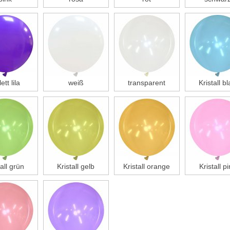
ett lila
weiß
transparent
Kristall b
tall grün
Kristall gelb
Kristall orange
Kristall p