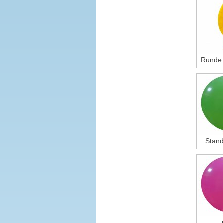
Runde R
Stand