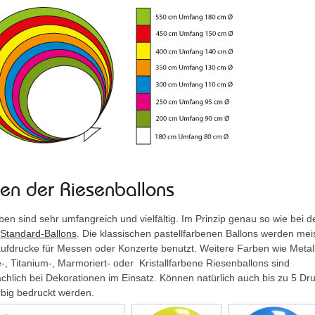
en der Riesenballons
ben sind sehr umfangreich und vielfältig. Im Prinzip genau so wie bei d
n
Standard-Ballons
. Die klassischen pastellfarbenen Ballons werden mei
fdrucke für Messen oder Konzerte benutzt. Weitere Farben wie Metall
, Titanium-, Marmoriert- oder Kristallfarbene Riesenballons sind
chlich bei Dekorationen im Einsatz. Können natürlich auch bis zu 5 Dr
big bedruckt werden.