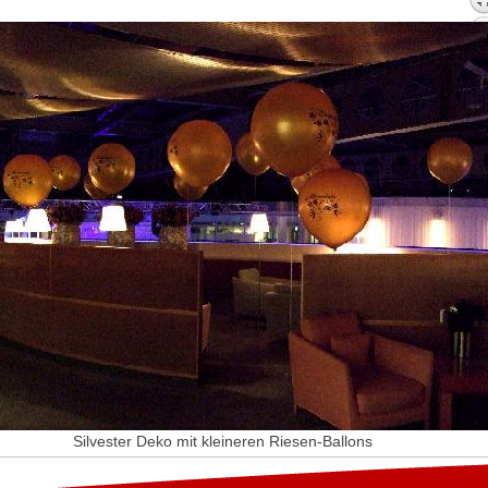
Silvester Deko mit kleineren Riesen-Ballons