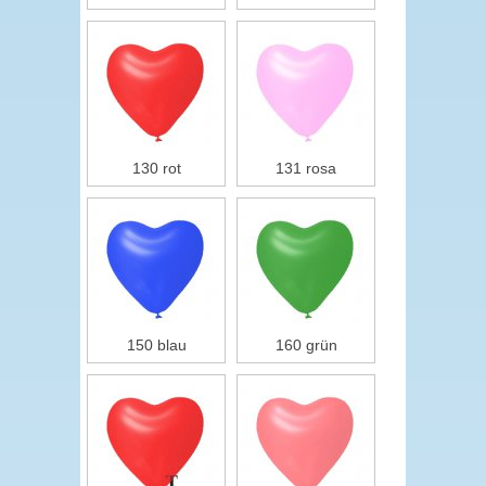
130 rot
131 rosa
150 blau
160 grün