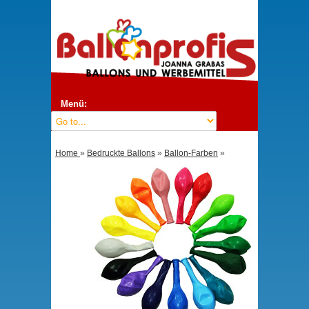
Menü:
Home
»
Bedruckte Ballons
»
Ballon-Farben
»