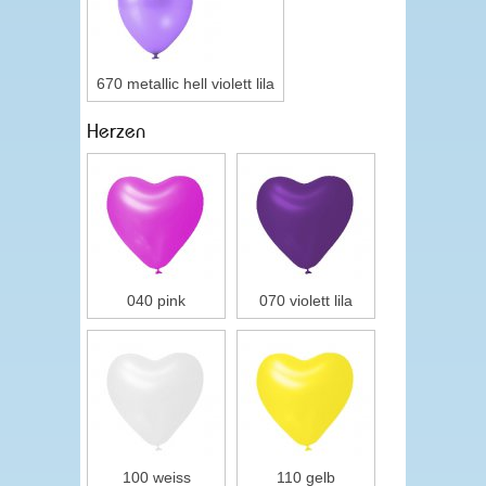
670 metallic hell violett lila
Herzen
040 pink
070 violett lila
100 weiss
110 gelb