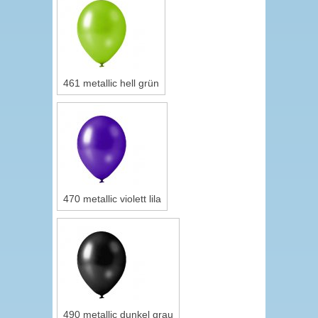
461 metallic hell grün
470 metallic violett lila
490 metallic dunkel grau